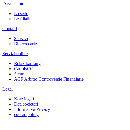
Dove siamo
La sede
Le filiali
Contatti
Scrivici
Blocco carte
Servizi online
Relax banking
CartaBCC
Sicura
ACF Arbitro Controversie Finanziarie
Legal
Note legali
Dati societari
Informativa Privacy
cookie policy