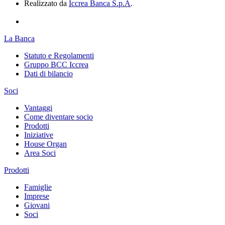
Realizzato da
Iccrea Banca S.p.A
.
La Banca
Statuto e Regolamenti
Gruppo BCC Iccrea
Dati di bilancio
Soci
Vantaggi
Come diventare socio
Prodotti
Iniziative
House Organ
Area Soci
Prodotti
Famiglie
Imprese
Giovani
Soci