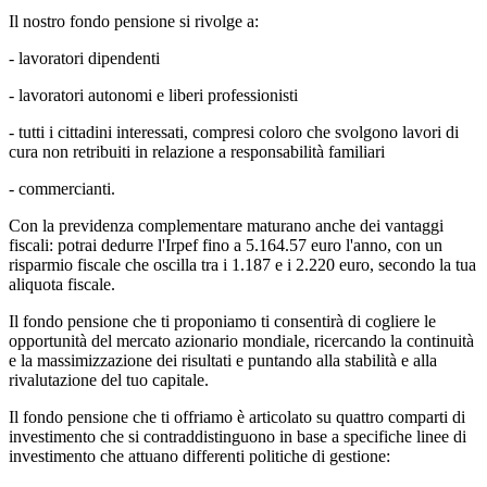
Il nostro fondo pensione si rivolge a:
- lavoratori dipendenti
- lavoratori autonomi e liberi professionisti
- tutti i cittadini interessati, compresi coloro che svolgono lavori di
cura non retribuiti in relazione a responsabilità familiari
- commercianti.
Con la previdenza complementare maturano anche dei vantaggi
fiscali: potrai dedurre l'Irpef fino a 5.164.57 euro l'anno, con un
risparmio fiscale che oscilla tra i 1.187 e i 2.220 euro, secondo la tua
aliquota fiscale.
Il fondo pensione che ti proponiamo ti consentirà di cogliere le
opportunità del mercato azionario mondiale, ricercando la continuità
e la massimizzazione dei risultati e puntando alla stabilità e alla
rivalutazione del tuo capitale.
Il fondo pensione che ti offriamo è articolato su quattro comparti di
investimento che si contraddistinguono in base a specifiche linee di
investimento che attuano differenti politiche di gestione: