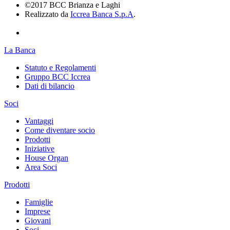
©2017 BCC Brianza e Laghi
Realizzato da
Iccrea Banca S.p.A
.
La Banca
Statuto e Regolamenti
Gruppo BCC Iccrea
Dati di bilancio
Soci
Vantaggi
Come diventare socio
Prodotti
Iniziative
House Organ
Area Soci
Prodotti
Famiglie
Imprese
Giovani
Soci