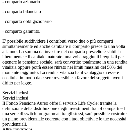
- comparto azionario
- comparto bilanciato
- comparto obbligazionario
- comparto garantito.
E' possibile suddividere i contributi verso due o più comparti
simultaneamente ed anche cambiare il comparto prescelto una volta
all'anno. La somma da investire nel comparto prescelto è stabilita
liberamente e il capitale maturato, una volta raggiunti i requisiti per
ottenere la pensione sociale, sarà convertito totalmente in una rendita
vitalizia oppure potrà essere ritirato nei limiti massimi del 50% del
montante raggiunto. La rendita vitalizia ha il vantaggio di essere
costituita in modo da essere reversibile a favore dei soggetti aventi
diritto per legge.
Servizi inclusi
Servizi inclusi
Il Fondo Pensione Aureo offre il servizio Life Cycle; tramite la
definizione della distribuzione degli investimenti tra i 4 comparti ed
una serie di switch programmati tra gli stessi, sarà possibile costruire
un piano previdenziale coerente con i tuoi obiettivi e le tue necessità
previdenziali.
Altre condizioni