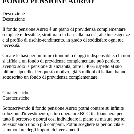
FONDO PENSIONE AUREO
Descrizione
Descrizione
Il fondo pensione Aureo è un piano di previdenza complementare
semplice e flessibile, strutturato in base alla tua età, alle tue esigenze
e al profilo di rischio-rendimento, in grado di soddisfare ogni tua
necessità.
Creare le basi per un futuro tranquillo è oggi indispensabile: chi non
si affida a un fondo di previdenza complementare può perdere,
avendo solo la pensione di anzianità, oltre il 40% rispetto al suo
ultimo stipendio. Per questo motivo, già 5 milioni di italiani hanno
sottoscritto un fondo di previdenza complementare.
Caratteristiche
Caratteristiche
Sottoscrivendo il fondo pensione Aureo potrai contare su infinite
soluzioni d'investimento; il tuo operatore BCC ti affiancherà per
tutto il percorso e potrai così individuare il piano su misura per te,
selezionando uno o più comparti. Potrai scegliere la periodicità e
l'ammontare degli importi dei versamenti.