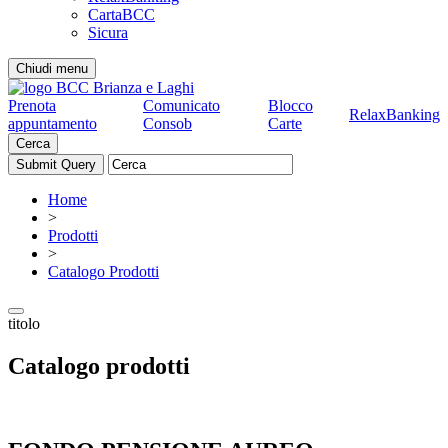
CartaBCC
Sicura
Chiudi menu
Prenota
Comunicato
Blocco
RelaxBanking
appuntamento
Consob
Carte
Cerca
Home
>
Prodotti
>
Catalogo Prodotti
titolo
Catalogo prodotti