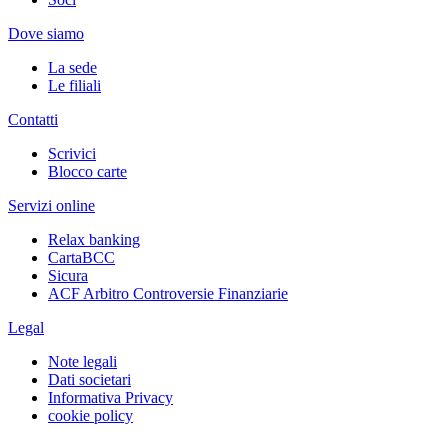
Dove siamo
La sede
Le filiali
Contatti
Scrivici
Blocco carte
Servizi online
Relax banking
CartaBCC
Sicura
ACF Arbitro Controversie Finanziarie
Legal
Note legali
Dati societari
Informativa Privacy
cookie policy