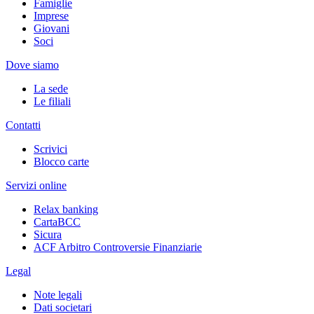
Famiglie
Imprese
Giovani
Soci
Dove siamo
La sede
Le filiali
Contatti
Scrivici
Blocco carte
Servizi online
Relax banking
CartaBCC
Sicura
ACF Arbitro Controversie Finanziarie
Legal
Note legali
Dati societari