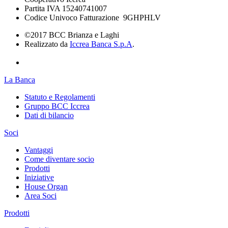
Partita IVA 15240741007
Codice Univoco Fatturazione 9GHPHLV
©2017 BCC Brianza e Laghi
Realizzato da
Iccrea Banca S.p.A
.
La Banca
Statuto e Regolamenti
Gruppo BCC Iccrea
Dati di bilancio
Soci
Vantaggi
Come diventare socio
Prodotti
Iniziative
House Organ
Area Soci
Prodotti