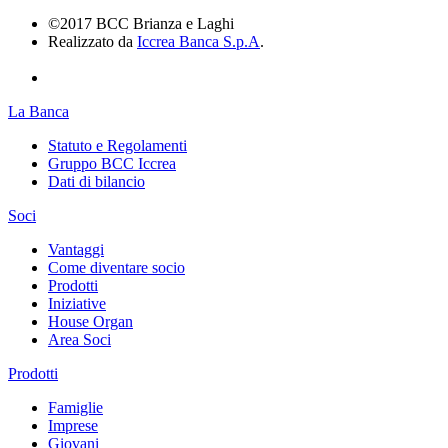
©2017 BCC Brianza e Laghi
Realizzato da
Iccrea Banca S.p.A
.
La Banca
Statuto e Regolamenti
Gruppo BCC Iccrea
Dati di bilancio
Soci
Vantaggi
Come diventare socio
Prodotti
Iniziative
House Organ
Area Soci
Prodotti
Famiglie
Imprese
Giovani