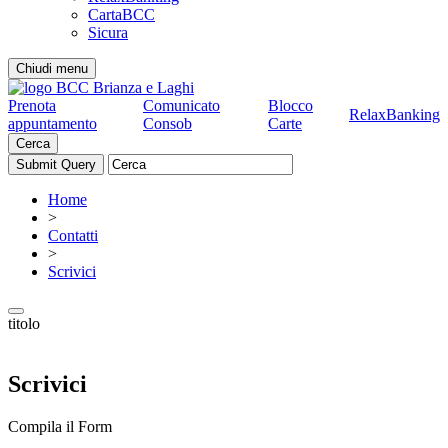
CartaBCC
Sicura
Chiudi menu
Prenota
Comunicato
Blocco
RelaxBanking
appuntamento
Consob
Carte
Cerca
Home
>
Contatti
>
Scrivici
titolo
Scrivici
Compila il Form