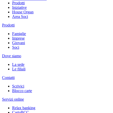
Prodotti
Iniziative
House Organ
Area Soci
Prodotti
Famiglie
Imprese
Giovani
Soci
Dove siamo
La sede
Le filiali
Contatti
Scrivici
Blocco carte
Servizi online
Relax banking
CartaBCC