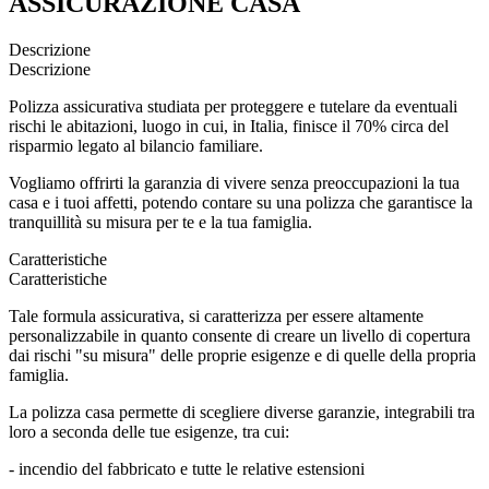
ASSICURAZIONE CASA
Descrizione
Descrizione
Polizza assicurativa studiata per proteggere e tutelare da eventuali
rischi le abitazioni, luogo in cui, in Italia, finisce il 70% circa del
risparmio legato al bilancio familiare.
Vogliamo offrirti la garanzia di vivere senza preoccupazioni la tua
casa e i tuoi affetti, potendo contare su una polizza che garantisce la
tranquillità su misura per te e la tua famiglia.
Caratteristiche
Caratteristiche
Tale formula assicurativa, si caratterizza per essere altamente
personalizzabile in quanto consente di creare un livello di copertura
dai rischi "su misura" delle proprie esigenze e di quelle della propria
famiglia.
La polizza casa permette di scegliere diverse garanzie, integrabili tra
loro a seconda delle tue esigenze, tra cui:
- incendio del fabbricato e tutte le relative estensioni