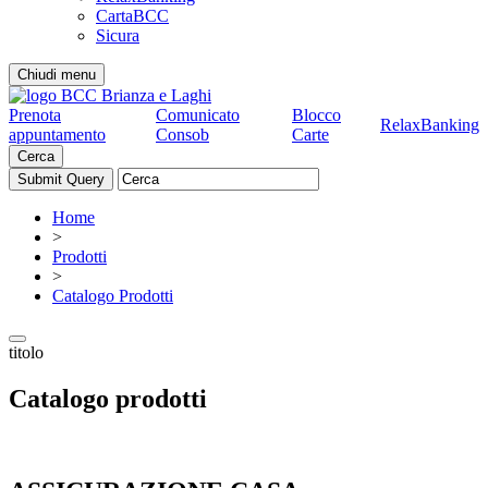
CartaBCC
Sicura
Chiudi menu
Prenota
Comunicato
Blocco
RelaxBanking
appuntamento
Consob
Carte
Cerca
Home
>
Prodotti
>
Catalogo Prodotti
titolo
Catalogo prodotti