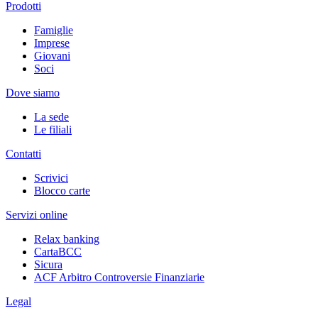
Prodotti
Famiglie
Imprese
Giovani
Soci
Dove siamo
La sede
Le filiali
Contatti
Scrivici
Blocco carte
Servizi online
Relax banking
CartaBCC
Sicura
ACF Arbitro Controversie Finanziarie
Legal