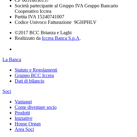
CF 00318030137
Società partecipante al Gruppo IVA Gruppo Bancario
Cooperativo Iccrea
Partita IVA 15240741007
Codice Univoco Fatturazione 9GHPHLV
©2017 BCC Brianza e Laghi
Realizzato da
Iccrea Banca S.p.A
.
La Banca
Statuto e Regolamenti
Gruppo BCC Iccrea
Dati di bilancio
Soci
Vantaggi
Come diventare socio
Prodotti
Iniziative
House Organ
Area Soci