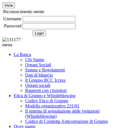
Invia
Riconoscimento utente
Username
Password
menu
La Banca
Chi Siamo
Organi Sociali
Statuto e Regolamenti
Dati di bilancio
Il Gruppo BCC Iccrea
Organi sociali
Rapporti con i fornitori
Etica di Gruppo e Whistleblowing
Codice Etico di Gruppo
Modello organizzativo 231/01
Il sistema di segnalazione delle violazioni
(Whistleblowing)
Codice di Condotta Anticorruzione di Gruppo
Dove siamo