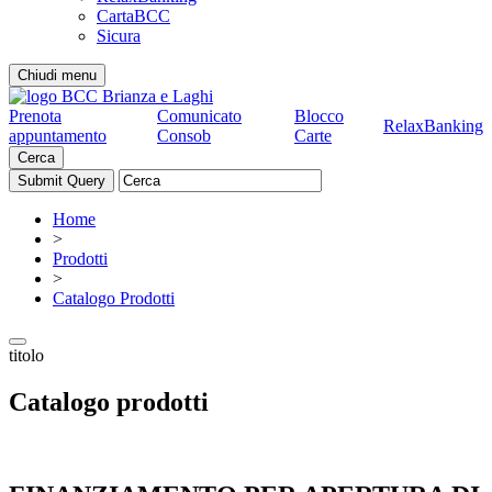
CartaBCC
Sicura
Chiudi menu
Prenota
Comunicato
Blocco
RelaxBanking
appuntamento
Consob
Carte
Cerca
Home
>
Prodotti
>
Catalogo Prodotti
titolo
Catalogo prodotti