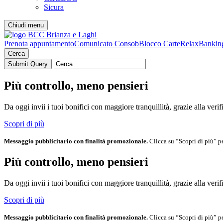
Sicura
Chiudi menu
Prenota appuntamento
Comunicato Consob
Blocco Carte
RelaxBankin
Cerca
Più controllo, meno pensieri
Da oggi invii i tuoi bonifici con maggiore tranquillità, grazie alla ve
Scopri di più
Messaggio pubblicitario con finalità promozionale.
Clicca su “Scopri di più” pe
Più controllo, meno pensieri
Da oggi invii i tuoi bonifici con maggiore tranquillità, grazie alla ve
Scopri di più
Messaggio pubblicitario con finalità promozionale.
Clicca su “Scopri di più” pe