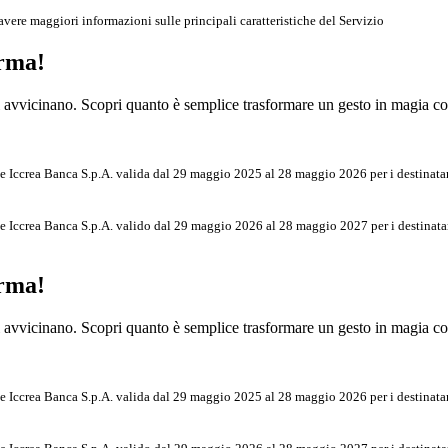
vere maggiori informazioni sulle principali caratteristiche del Servizio
orma!
 si avvicinano. Scopri quanto è semplice trasformare un gesto in magia 
 Iccrea Banca S.p.A. valida dal 29 maggio 2025 al 28 maggio 2026 per i destinatari 
Iccrea Banca S.p.A. valido dal 29 maggio 2026 al 28 maggio 2027 per i destinatari 
orma!
 si avvicinano. Scopri quanto è semplice trasformare un gesto in magia 
 Iccrea Banca S.p.A. valida dal 29 maggio 2025 al 28 maggio 2026 per i destinatari 