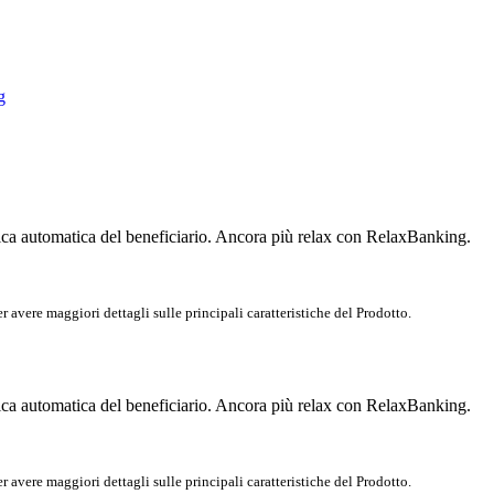
g
rifica automatica del beneficiario. Ancora più relax con RelaxBanking.
r avere maggiori dettagli sulle principali caratteristiche del Prodotto.
rifica automatica del beneficiario. Ancora più relax con RelaxBanking.
r avere maggiori dettagli sulle principali caratteristiche del Prodotto.