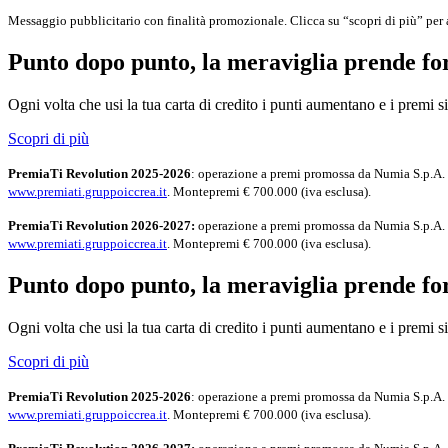
Messaggio pubblicitario con finalità promozionale. Clicca su “scopri di più” per a
Punto dopo punto, la meraviglia prende f
Ogni volta che usi la tua carta di credito i punti aumentano e i premi
Scopri di più
PremiaTi Revolution 2025-2026
: operazione a premi promossa da Numia S.p.A. e
www.premiati.gruppoiccrea.it
. Montepremi € 700.000 (iva esclusa).
PremiaTi Revolution 2026-2027:
operazione a premi promossa da Numia S.p.A. e 
www.premiati.gruppoiccrea.it
. Montepremi € 700.000 (iva esclusa).
Punto dopo punto, la meraviglia prende f
Ogni volta che usi la tua carta di credito i punti aumentano e i premi
Scopri di più
PremiaTi Revolution 2025-2026
: operazione a premi promossa da Numia S.p.A. e
www.premiati.gruppoiccrea.it
. Montepremi € 700.000 (iva esclusa).