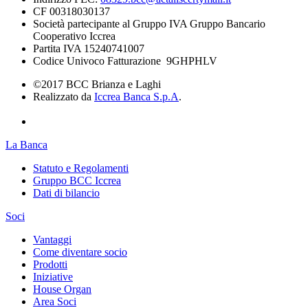
CF 00318030137
Società partecipante al Gruppo IVA Gruppo Bancario
Cooperativo Iccrea
Partita IVA 15240741007
Codice Univoco Fatturazione 9GHPHLV
©2017 BCC Brianza e Laghi
Realizzato da
Iccrea Banca S.p.A
.
La Banca
Statuto e Regolamenti
Gruppo BCC Iccrea
Dati di bilancio
Soci
Vantaggi
Come diventare socio
Prodotti
Iniziative
House Organ
Area Soci