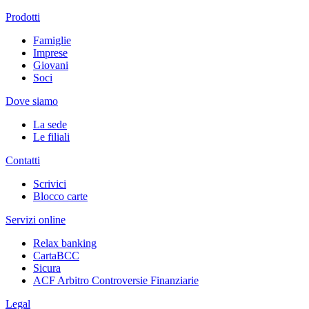
Prodotti
Famiglie
Imprese
Giovani
Soci
Dove siamo
La sede
Le filiali
Contatti
Scrivici
Blocco carte
Servizi online
Relax banking
CartaBCC
Sicura
ACF Arbitro Controversie Finanziarie
Legal