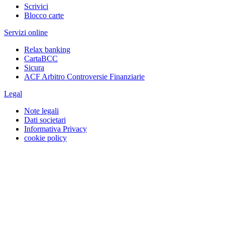
Scrivici
Blocco carte
Servizi online
Relax banking
CartaBCC
Sicura
ACF Arbitro Controversie Finanziarie
Legal
Note legali
Dati societari
Informativa Privacy
cookie policy