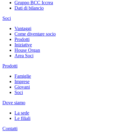
Gruppo BCC Iccrea
Dati di bilancio
Soci
Vantaggi
Come diventare socio
Prodotti
Iniziative
House Organ
Area Soci
Prodotti
Famiglie
Imprese
Giovani
Soci
Dove siamo
La sede
Le filiali
Contatti