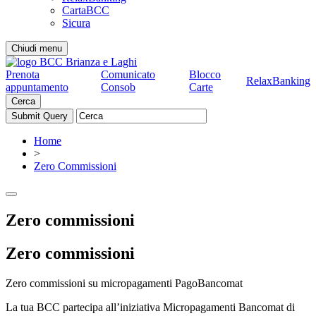
CartaBCC
Sicura
Chiudi menu
Prenota
Comunicato
Blocco
RelaxBanking
appuntamento
Consob
Carte
Cerca
Home
>
Zero Commissioni
Zero commissioni
Zero commissioni
Zero commissioni su micropagamenti PagoBancomat
La tua BCC partecipa all’iniziativa Micropagamenti Bancomat di