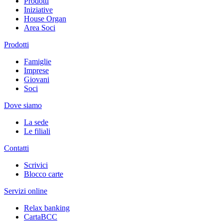
Prodotti
Iniziative
House Organ
Area Soci
Prodotti
Famiglie
Imprese
Giovani
Soci
Dove siamo
La sede
Le filiali
Contatti
Scrivici
Blocco carte
Servizi online
Relax banking
CartaBCC