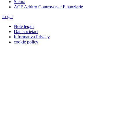
Sicura
ACF Arbitro Controversie Finanziarie
Legal
Note legali
Dati societari
Informativa Privacy
cookie policy