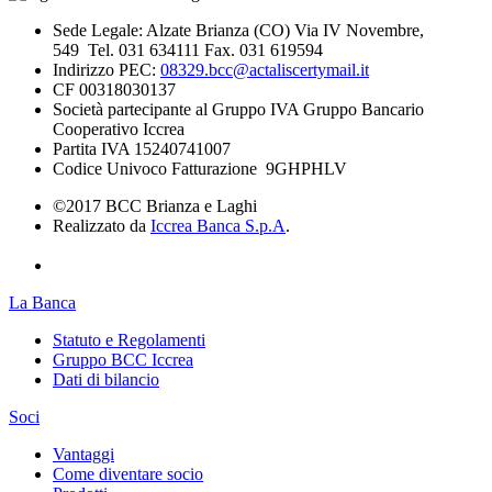
Sede Legale: Alzate Brianza (CO) Via IV Novembre,
549 Tel. 031 634111 Fax. 031 619594
Indirizzo PEC:
08329.bcc@actaliscertymail.it
CF 00318030137
Società partecipante al Gruppo IVA Gruppo Bancario
Cooperativo Iccrea
Partita IVA 15240741007
Codice Univoco Fatturazione 9GHPHLV
©2017 BCC Brianza e Laghi
Realizzato da
Iccrea Banca S.p.A
.
La Banca
Statuto e Regolamenti
Gruppo BCC Iccrea
Dati di bilancio
Soci
Vantaggi
Come diventare socio