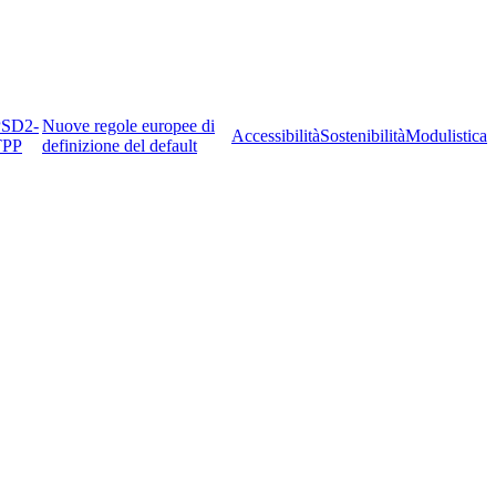
PSD2-
Nuove regole europee di
Accessibilità
Sostenibilità
Modulistica
TPP
definizione del default