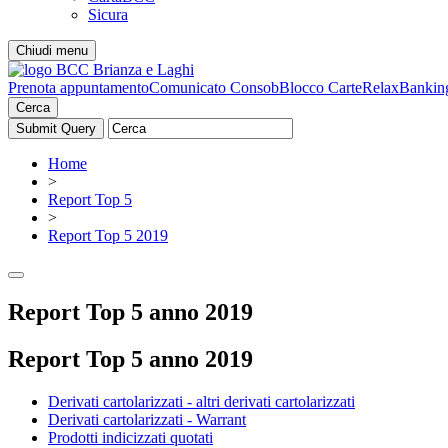
Sicura
Chiudi menu
Prenota appuntamento
Comunicato Consob
Blocco Carte
RelaxBankin
Cerca
Home
>
Report Top 5
>
Report Top 5 2019
Report Top 5 anno 2019
Report Top 5 anno 2019
Derivati cartolarizzati - altri derivati cartolarizzati
Derivati cartolarizzati - Warrant
Prodotti indicizzati quotati