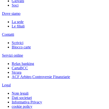
Giovani
Soci
Dove siamo
La sede
Le filiali
Contatti
Scrivici
Blocco carte
Servizi online
Relax banking
CartaBCC
Sicura
ACF Arbitro Controversie Finanziarie
Legal
Note legali
Dati societari
Informativa Privacy
cookie policy