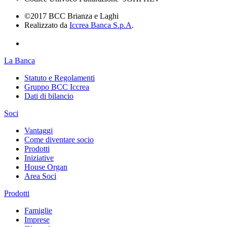
©2017 BCC Brianza e Laghi
Realizzato da
Iccrea Banca S.p.A
.
La Banca
Statuto e Regolamenti
Gruppo BCC Iccrea
Dati di bilancio
Soci
Vantaggi
Come diventare socio
Prodotti
Iniziative
House Organ
Area Soci
Prodotti
Famiglie
Imprese