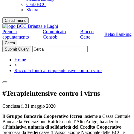
CartaBCC
Sicura
Chiudi menu
Prenota
Comunicato
Blocco
RelaxBanking
appuntamento
Consob
Carte
Cerca
Home
>
Raccolta fondi #Terapieintensive contro i virus
#Terapieintensive contro i virus
Conclusa il 31 maggio 2020
Il
Gruppo Bancario Cooperativo Iccrea
insieme a Cassa Centrale
Banca e la Federazione Raiffeisen dell’Alto Adige, ha aderito
all’
iniziativa unitaria di solidarietà del Credito Cooperativo
promossa da
Federcasse
(l’Associazione Nazionale delle BCC e