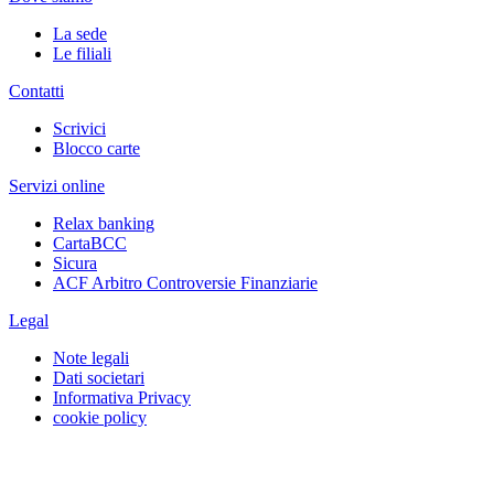
La sede
Le filiali
Contatti
Scrivici
Blocco carte
Servizi online
Relax banking
CartaBCC
Sicura
ACF Arbitro Controversie Finanziarie
Legal
Note legali
Dati societari
Informativa Privacy
cookie policy