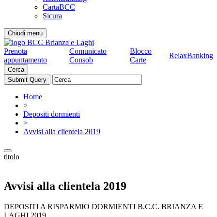
CartaBCC
Sicura
Chiudi menu
Prenota
Comunicato
Blocco
RelaxBanking
appuntamento
Consob
Carte
Cerca
Home
>
Depositi dormienti
>
Avvisi alla clientela 2019
titolo
Avvisi alla clientela 2019
DEPOSITI A RISPARMIO DORMIENTI B.C.C. BRIANZA E
LAGHI 2019