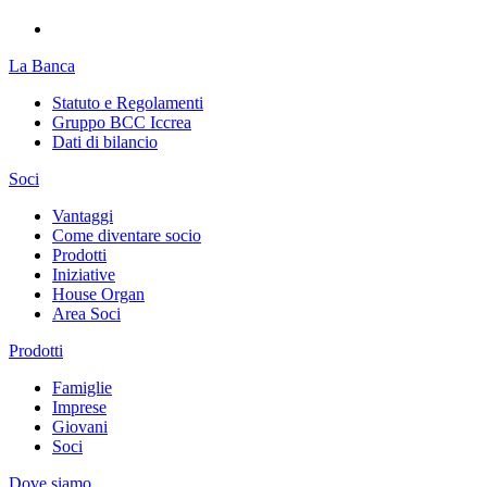
La Banca
Statuto e Regolamenti
Gruppo BCC Iccrea
Dati di bilancio
Soci
Vantaggi
Come diventare socio
Prodotti
Iniziative
House Organ
Area Soci
Prodotti
Famiglie
Imprese
Giovani
Soci
Dove siamo