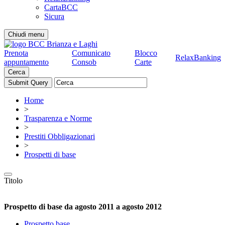
CartaBCC
Sicura
Chiudi menu
Prenota
Comunicato
Blocco
RelaxBanking
appuntamento
Consob
Carte
Cerca
Home
>
Trasparenza e Norme
>
Prestiti Obbligazionari
>
Prospetti di base
Titolo
Prospetto di base da agosto 2011 a agosto 2012
Prospetto base