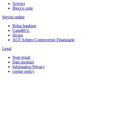
Scrivici
Blocco carte
Servizi online
Relax banking
CartaBCC
Sicura
ACF Arbitro Controversie Finanziarie
Legal
Note legali
Dati societari
Informativa Privacy
cookie policy