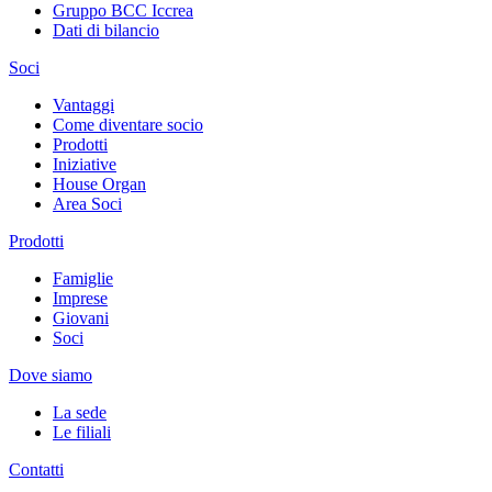
Gruppo BCC Iccrea
Dati di bilancio
Soci
Vantaggi
Come diventare socio
Prodotti
Iniziative
House Organ
Area Soci
Prodotti
Famiglie
Imprese
Giovani
Soci
Dove siamo
La sede
Le filiali
Contatti