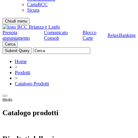
CartaBCC
Sicura
Chiudi menu
Prenota
Comunicato
Blocco
RelaxBanking
appuntamento
Consob
Carte
Cerca
Home
>
Prodotti
>
Catalogo Prodotti
titolo
Catalogo prodotti