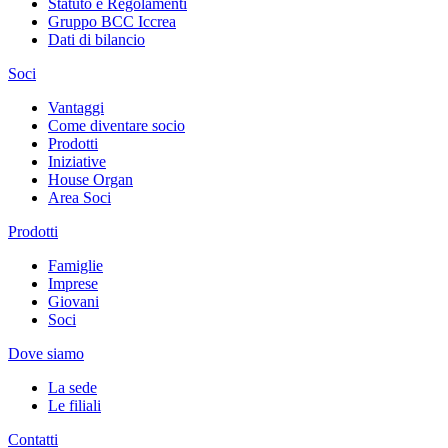
Statuto e Regolamenti
Gruppo BCC Iccrea
Dati di bilancio
Soci
Vantaggi
Come diventare socio
Prodotti
Iniziative
House Organ
Area Soci
Prodotti
Famiglie
Imprese
Giovani
Soci
Dove siamo
La sede
Le filiali
Contatti