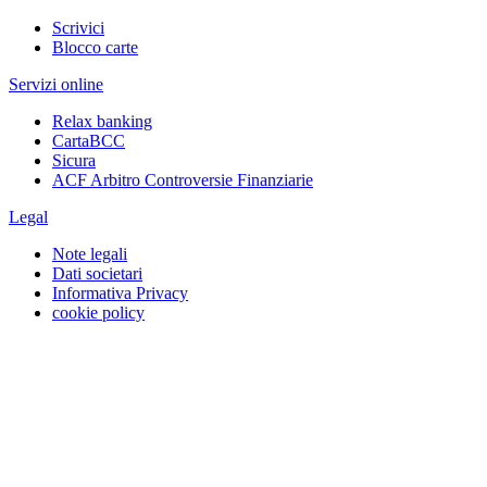
Scrivici
Blocco carte
Servizi online
Relax banking
CartaBCC
Sicura
ACF Arbitro Controversie Finanziarie
Legal
Note legali
Dati societari
Informativa Privacy
cookie policy