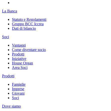
La Banca
Statuto e Regolamenti
Gruppo BCC Iccrea
Dati di bilancio
Soci
Vantaggi
Come diventare socio
Prodotti
Iniziative
House Organ
Area Soci
Prodotti
Famiglie
Imprese
Giovani
Soci
Dove siamo