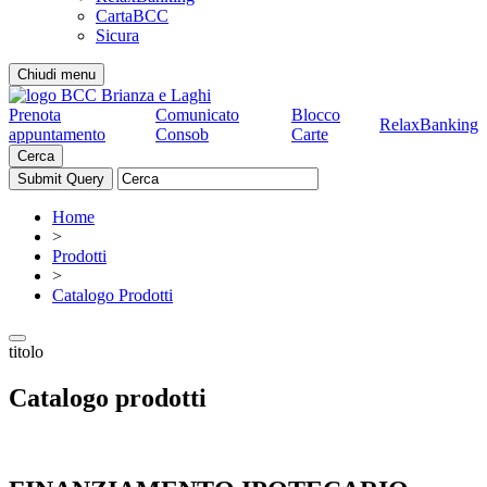
CartaBCC
Sicura
Chiudi menu
Prenota
Comunicato
Blocco
RelaxBanking
appuntamento
Consob
Carte
Cerca
Home
>
Prodotti
>
Catalogo Prodotti
titolo
Catalogo prodotti