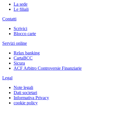
La sede
Le filiali
Contatti
Scrivici
Blocco carte
Servizi online
Relax banking
CartaBCC
Sicura
ACF Arbitro Controversie Finanziarie
Legal
Note legali
Dati societari
Informativa Privacy
cookie policy