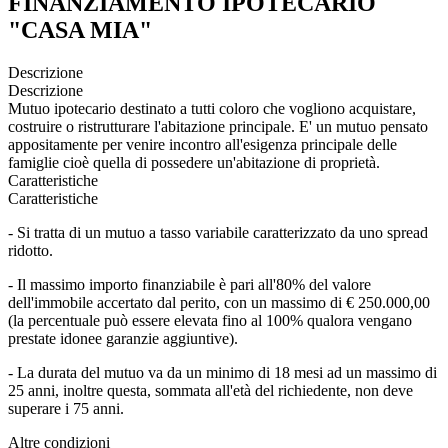
FINANZIAMENTO IPOTECARIO
"CASA MIA"
Descrizione
Descrizione
Mutuo ipotecario destinato a tutti coloro che vogliono acquistare,
costruire o ristrutturare l'abitazione principale. E' un mutuo pensato
appositamente per venire incontro all'esigenza principale delle
famiglie cioè quella di possedere un'abitazione di proprietà.
Caratteristiche
Caratteristiche
- Si tratta di un mutuo a tasso variabile caratterizzato da uno spread
ridotto.
- Il massimo importo finanziabile è pari all'80% del valore
dell'immobile accertato dal perito, con un massimo di € 250.000,00
(la percentuale può essere elevata fino al 100% qualora vengano
prestate idonee garanzie aggiuntive).
- La durata del mutuo va da un minimo di 18 mesi ad un massimo di
25 anni, inoltre questa, sommata all'età del richiedente, non deve
superare i 75 anni.
Altre condizioni