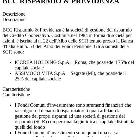
BCC RISPARMIO & PREVIDENZA
Descrizione
Descrizione
BCC Risparmio & Previdenza è la società di gestione del risparmio
del Credito Cooperativo. Costituita nel 1984 in forma di società per
azioni, è iscritta al n. 22 dell'Albo delle SGR tenuto presso la Banca
d'Italia e al n. 53 dell'Albo dei Fondi Pensione. Gli Azionisti della
SGR sono:
ICCREA HOLDING S.p.A. - Roma, che possiede il 75% del
capitale sociale
ASSIMOCO VITA S.p.A. - Segrate (MI), che possiede il
25% del capitale sociale
Caratteristiche
Caratteristiche
I Fondi Comuni d'investimento sono strumenti finanziari che
raccolgono il denaro di risparmiatori, i quali affidano la
gestione dei propri risparmi ad una società di gestione del
risparmio (SGR) con personalità giuridica e capitale distinti da
quelli del fondo
I Fondi Comuni d'Investimento sono quindi una cassa