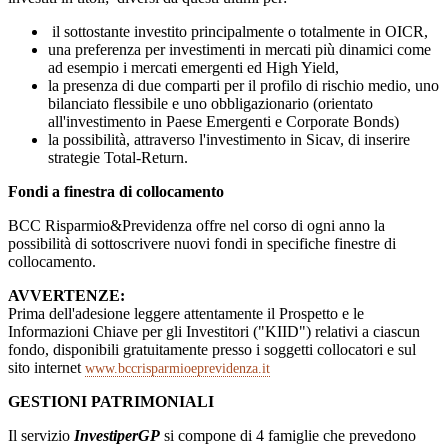
il sottostante investito principalmente o totalmente in OICR,
una preferenza per investimenti in mercati più dinamici come
ad esempio i mercati emergenti ed High Yield,
la presenza di due comparti per il profilo di rischio medio, uno
bilanciato flessibile e uno obbligazionario (orientato
all'investimento in Paese Emergenti e Corporate Bonds)
la possibilità, attraverso l'investimento in Sicav, di inserire
strategie Total-Return.
Fondi a finestra di collocamento
BCC Risparmio&Previdenza offre nel corso di ogni anno la
possibilità di sottoscrivere nuovi fondi in specifiche finestre di
collocamento.
AVVERTENZE:
Prima dell'adesione leggere attentamente il Prospetto e le
Informazioni Chiave per gli Investitori ("KIID") relativi a ciascun
fondo, disponibili gratuitamente presso i soggetti collocatori e sul
sito internet
www.bccrisparmioeprevidenza.it
GESTIONI PATRIMONIALI
Il servizio
InvestiperGP
si compone di 4 famiglie che prevedono