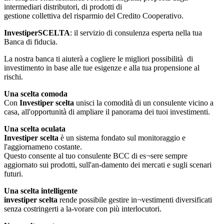
intermediari distributori, di prodotti di
gestione collettiva del risparmio del Credito Cooperativo.
InvestiperSCELTA
: il servizio di consulenza esperta nella tua
Banca di fiducia.
La nostra banca ti aiuterà a cogliere le migliori possibilità di
investimento in base alle tue esigenze e alla tua propensione al
rischi.
Una scelta comoda
Con
Investiper scelta
unisci la comodità di un consulente vicino a
casa, all'opportunità di ampliare il panorama dei tuoi investimenti.
Una scelta oculata
Investiper scelta
è un sistema fondato sul monitoraggio e
l'aggiornameno costante.
Questo consente al tuo consulente BCC di es¬sere sempre
aggiornato sui prodotti, sull'an-damento dei mercati e sugli scenari
futuri.
Una scelta intelligente
investiper scelta
rende possibile gestire in¬vestimenti diversificati
senza costringerti a la-vorare con più interlocutori.