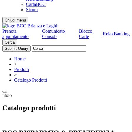
CartaBCC
Sicura
Chiudi menu
Prenota
Comunicato
Blocco
RelaxBanking
appuntamento
Consob
Carte
Cerca
Home
>
Prodotti
>
Catalogo Prodotti
titolo
Catalogo prodotti