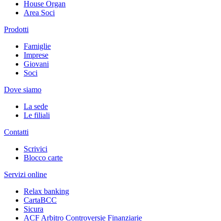
House Organ
Area Soci
Prodotti
Famiglie
Imprese
Giovani
Soci
Dove siamo
La sede
Le filiali
Contatti
Scrivici
Blocco carte
Servizi online
Relax banking
CartaBCC
Sicura
ACF Arbitro Controversie Finanziarie