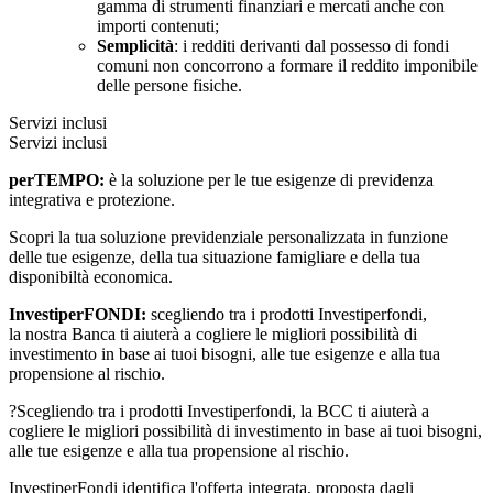
gamma di strumenti finanziari e mercati anche con
importi contenuti;
Semplicità
: i redditi derivanti dal possesso di fondi
comuni non concorrono a formare il reddito imponibile
delle persone fisiche.
Servizi inclusi
Servizi inclusi
perTEMPO:
è la soluzione per le tue esigenze di previdenza
integrativa e protezione.
Scopri la tua soluzione previdenziale personalizzata in funzione
delle tue esigenze, della tua situazione famigliare e della tua
disponibiltà economica.
InvestiperFONDI:
scegliendo tra i prodotti Investiperfondi,
la nostra Banca ti aiuterà a cogliere le migliori possibilità di
investimento in base ai tuoi bisogni, alle tue esigenze e alla tua
propensione al rischio.
?Scegliendo tra i prodotti Investiperfondi, la BCC ti aiuterà a
cogliere le migliori possibilità di investimento in base ai tuoi bisogni,
alle tue esigenze e alla tua propensione al rischio.
InvestiperFondi identifica l'offerta integrata, proposta dagli