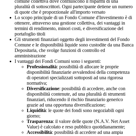
comune collettiva dove confluiscono il risparmi di una
pluralità di sottoscrittori. Ogni partecipante detiene un numero
di quote che è proporzionale all'importo versato
Lo scopo principale di un Fondo Comune d'Investimento è di
ottenere, attraverso una gestione collettiva, dei vantaggi in
termini di rendimento, minori costi, e diversificazione del
portafoglio titoli
Gli strumenti finanziari oggetto degli investimenti del Fondo
Comune e le disponibilità liquide sono custodite da una Banca
Depositaria, che svolge funzioni di controllo ed
amministrazione
I vantaggi dei Fondi Comuni sono i seguenti:
Professionalità
: possibilità di allocare le proprie
disponibilità finanziarie avvalendosi della competenza
di operatori specializzati sottoposti ad una rigorosa
normativa;
Diversificazione
: possibilità di accedere, anche con
disponibilità contenute, ad una pluralità di strumenti
finanziari, riducendo il rischio finanziario generico
grazie ad una opportuna diversificazione;
Liquidità
: le quote dei fondi sono negoziabili ogni
giorno;
Trasparenza
: il valore delle quote (N.A.V. Net Asset
Value) è calcolato e reso pubblico quotidianamente;
Accessibilità
: possibilità di accedere ad una ampia