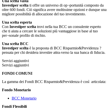
Una scelta vasta
Investiper scelta
ti offre un universo di op¬portunità composto da
oltre 600 fondi. Ciò significa avere moltissime opzioni e dunque una
migliore possibilità di allocazione del tuo investimento.
Una scelta esperta
Con
Investiper scelta
trovi nella tua BCC un consulente esperto
che ti aiuta a cercare le soluzioni più vantaggiose in base al tuo
per¬sonale profilo di rischio.
Una scelta BCC
Investiper scelta
è la proposta di BCC Risparmio&Previdenza ?
pensata per chi desidera investire attra-verso la sua banca di fiducia.
Servizi aggiuntivi
Servizi aggiuntivi
FONDI COMUNI
La gamma dei Fondi BCC Risparmio&Previdenza è così articolata:
Fondo Monetario
BCC Monetario
Fondi Flessibili