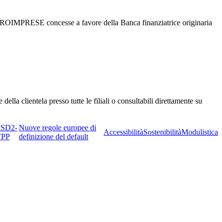
MPRESE concesse a favore della Banca finanziatrice originaria
della clientela presso tutte le filiali o consultabili direttamente su
PSD2-
Nuove regole europee di
Accessibilità
Sostenibilità
Modulistica
TPP
definizione del default